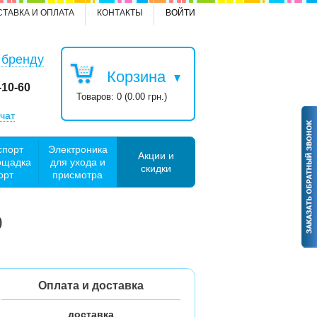
СТАВКА И ОПЛАТА
КОНТАКТЫ
ВОЙТИ
 бренду
Корзина
-10-60
Товаров: 0 (0.00 грн.)
чат
спорт
Электроника
Акции и
ощадка
для ухода и
скидки
орт
присмотра
0
Оплата и доставка
доставка