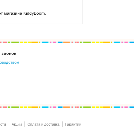
ет магазине KiddyBoom.
 звонок
ководством
сти
Акции
Оплата и доставка
Гарантии