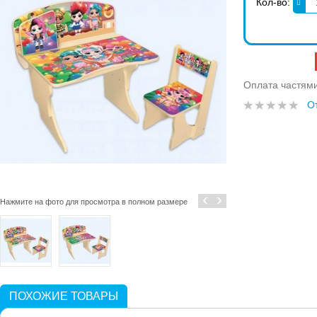
Кол-во:
Оплата частям
О
‹
›
Нажмите на фото для просмотра в полном размере
ПОХОЖИЕ ТОВАРЫ