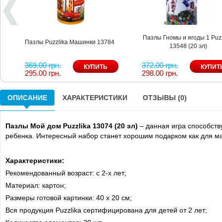
Пазлы Гномы и ягоды 1 Puzz
Пазлы Puzzlika Машинки 13784
13548 (20 эл)
369.00 грн.
372.00 грн.
295.00 грн.
298.00 грн.
ОПИСАНИЕ
ХАРАКТЕРИСТИКИ
ОТЗЫВЫ (0)
Пазлы Мой дом Puzzlika 13074 (20 эл)
– данная игра способст
ребенка. Интересный набор станет хорошим подарком как для мал
Характеристики:
Рекомендованный возраст: с 2-х лет;
Материал: картон;
Размеры готовой картинки: 40 х 20 см;
Вся продукция Puzzlika сертифицирована для детей от 2 лет;