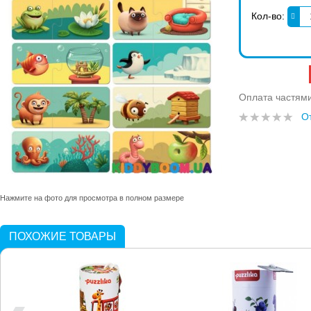
Кол-во:
Оплата частям
О
Нажмите на фото для просмотра в полном размере
ПОХОЖИЕ ТОВАРЫ