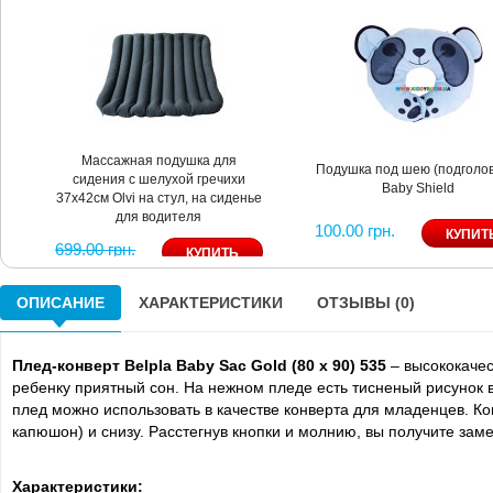
Массажная подушка для
Подушка под шею (подголов
сидения с шелухой гречихи
Baby Shield
37х42см Olvi на стул, на сиденье
для водителя
100.00 грн.
699.00 грн.
532.00 грн.
ОПИСАНИЕ
ХАРАКТЕРИСТИКИ
ОТЗЫВЫ (0)
Плед-конверт Belpla Baby Sac Gold (80 х 90) 535
– высококаче
ребенку приятный сон. На нежном пледе есть тисненый рисунок в
плед можно использовать в качестве конверта для младенцев. К
капюшон) и снизу. Расстегнув кнопки и молнию, вы получите зам
Характеристики: