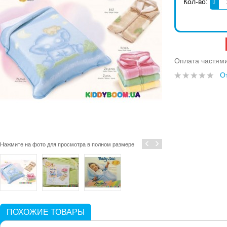
Кол-во:
Оплата частям
О
‹
›
Нажмите на фото для просмотра в полном размере
ПОХОЖИЕ ТОВАРЫ