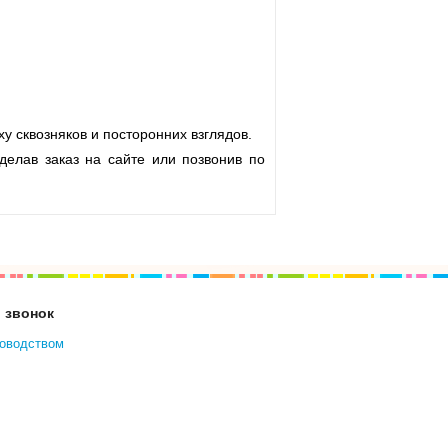
у сквозняков и посторонних взглядов.
делав заказ на сайте или позвонив по
 звонок
ководством