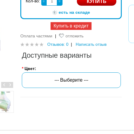
Кол-во:
есть на складе
Купить в кредит
Оплата частями
|
отложить
Отзывов: 0
|
Написать отзыв
Доступные варианты
*
Цвет:
--- Выберите ---
‹
›