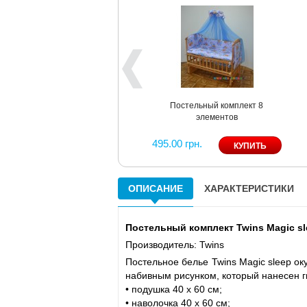
Постельный комплект 8
элементов
495.00 грн.
ОПИСАНИЕ
ХАРАКТЕРИСТИКИ
Постельный комплект Twins Magic sl
Производитель: Twins
Постельное белье Twins Magic sleep ок
набивным рисунком, который нанесен ги
• подушка 40 x 60 см;
• наволочка 40 x 60 см;