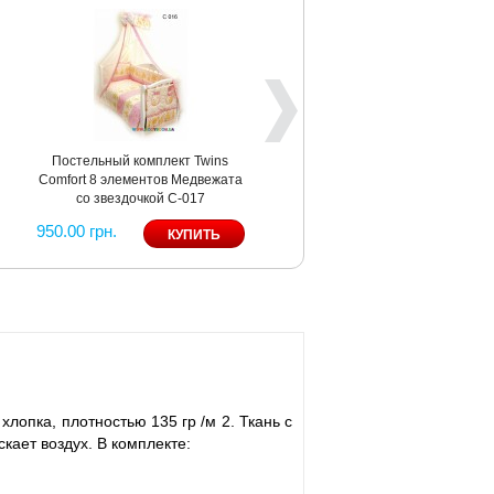
Постельный комплект Twins
Comfort 8 элементов Медвежата
со звездочкой С-017
950.00 грн.
лопка, плотностью 135 гр /м 2. Ткань с
кает воздух. В комплекте: