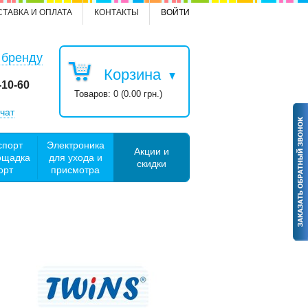
СТАВКА И ОПЛАТА
КОНТАКТЫ
ВОЙТИ
 бренду
Корзина
-10-60
Товаров: 0 (0.00 грн.)
чат
спорт
Электроника
Акции и
ощадка
для ухода и
скидки
орт
присмотра