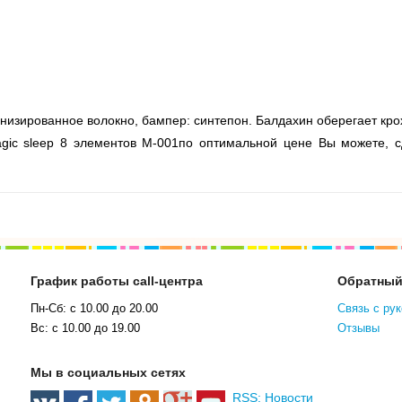
низированное волокно, бампер: синтепон. Балдахин оберегает крох
gic sleep 8 элементов M-001по оптимальной цене Вы можете, с
График работы call-центра
Обратный
Пн-Сб: с 10.00 до 20.00
Связь с ру
Вс: с 10.00 до 19.00
Отзывы
Мы в социальных сетях
RSS: Новости