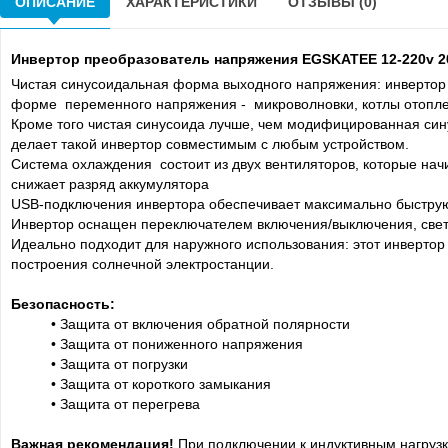
ОПИСАНИЕ
ХАРАКТЕРИСТИКИ
ОТЗЫВЫ (0)
Инвертор преобразователь напряжения EGSKATEE 12-220v 2
Чистая синусоидальная форма выходного напряжения: инвертор с
форме переменного напряжения - микроволновки, котлы отоплени
Кроме того чистая синусоида лучше, чем модифицированная синус
делает такой инвертор совместимым с любым устройством.
Система охлаждения состоит из двух вентиляторов, которые начин
снижает разряд аккумулятора
USB-подключения инвертора обеспечивает максимально быструю
Инвертор оснащен переключателем включения/выключения, свет
Идеально подходит для наружного использования: этот инвертор
построения солнечной электростанции.
Безопасность:
• Защита от включения обратной полярности
• Защита от пониженного напряжения
• Защита от погрузки
• Защита от короткого замыкания
• Защита от перегрева
Важная рекомендация!
При подключении к индуктивным нагрузка