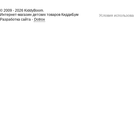
© 2009 - 2026 KiddyBoom.
Интернет-магазин детских товаров КиддиБум
Условия использова
Разработка сайта -
Dotrox