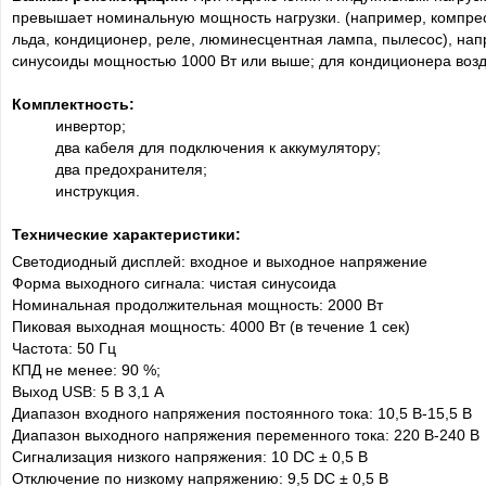
превышает номинальную мощность нагрузки. (например, компресс
льда, кондиционер, реле, люминесцентная лампа, пылесос), на
синусоиды мощностью 1000 Вт или выше; для кондиционера возд
Комплектность:
инвертор;
два кабеля для подключения к аккумулятору;
два предохранителя;
инструкция.
Технические характеристики:
Светодиодный дисплей: входное и выходное напряжение
Форма выходного сигнала: чистая синусоида
Номинальная продолжительная мощность: 2000 Вт
Пиковая выходная мощность: 4000 Вт (в течение 1 сек)
Частота: 50 Гц
КПД не менее: 90 %;
Выход USB: 5 В 3,1 А
Диапазон входного напряжения постоянного тока: 10,5 В-15,5 В
Диапазон выходного напряжения переменного тока: 220 В-240 В
Сигнализация низкого напряжения: 10 DC ± 0,5 В
Отключение по низкому напряжению: 9,5 DC ± 0,5 В