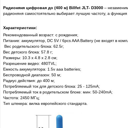
Радионяня цифровая до (400 м) Billfet JLT- D3000
– незаменим
радионяня самостоятельно выбирает лучшую частоту, а функция
Характеристики:
Рекомендованный возраст: с рождения;
Питание: аккумулятор, DC 5V / 6pcs AAA Battery (не входят в комп
Вес родительского блока: 62.5г;
Вес детского блока: 57.8 г;
Размеры: 10.3 х 4.8 х 2.8 см;
Разрешение видео: 480TVL;
Емкость аккумулятора: 1.5v aaa batteries;
Беспроводной диапазон: 50 м;
Радиус действия: до 400 м;
Потребляемый ток для детского блока: 25 - 125mA;
Потребляемый ток в родительском блоке: мин: 50-240mA;
Частота: 2450 МГц;
Тип штекера: вилка европейского стандарта.