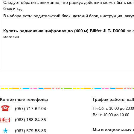
Следует обратить внимание, что радиус действия может быть ме
блок и т.д.
В наборе есть: родительский блок, детский блок, инструкция, акку
Купить радионяню цифровая до (400 м) Billfet JLT- D3000
по 
магазин.
Контактные телефоны
График работы cal
(057) 717-62-04
Пн-Сб: с 10.00 до 20.0
Вс: с 10.00 до 19.00
(063) 188-84-85
Мы в социальных 
(067) 579-58-86