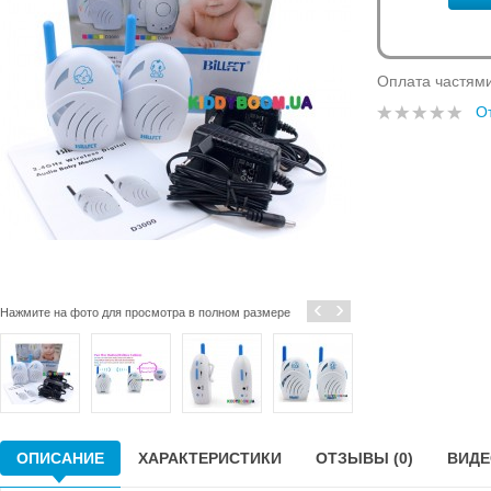
Оплата частям
О
‹
›
Нажмите на фото для просмотра в полном размере
ОПИСАНИЕ
ХАРАКТЕРИСТИКИ
ОТЗЫВЫ (0)
ВИДЕО