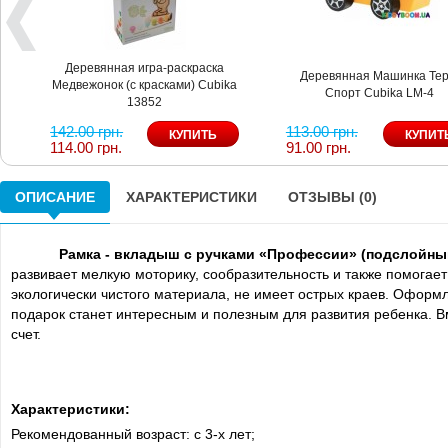
Деревянная игра-раскраска
Деревянная Машинка Тер
Медвежонок (с красками) Cubika
Спорт Cubika LM-4
13852
142.00 грн.
113.00 грн.
114.00 грн.
91.00 грн.
ОПИСАНИЕ
ХАРАКТЕРИСТИКИ
ОТЗЫВЫ (0)
Рамка - вкладыш с ручками «Профессии» (подслойный 
развивает мелкую моторику, сообразительность и также помогае
экологически чистого материала, не имеет острых краев. Оформ
подарок станет интересным и полезным для развития ребенка. 
счет.
Характеристики:
Рекомендованный возраст: с 3-х лет;