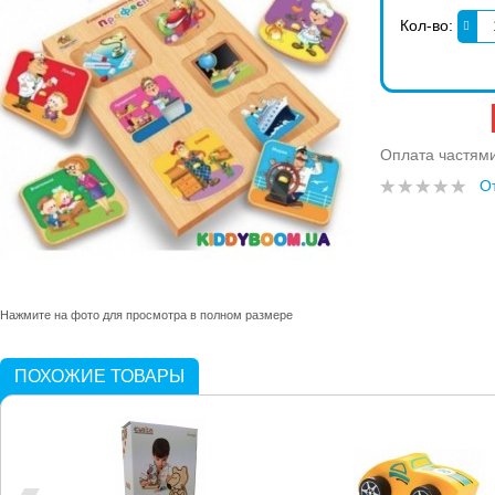
Кол-во:
Оплата частям
О
Нажмите на фото для просмотра в полном размере
ПОХОЖИЕ ТОВАРЫ