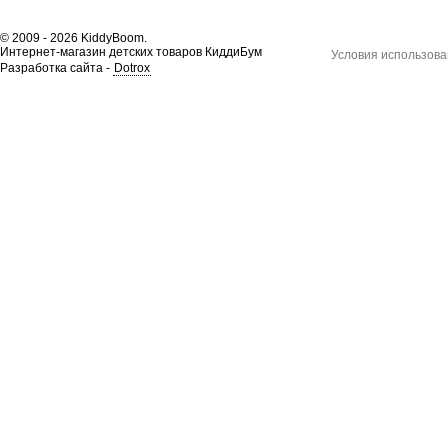
© 2009 - 2026 KiddyBoom.
Интернет-магазин детских товаров КиддиБум
Условия использова
Разработка сайта -
Dotrox