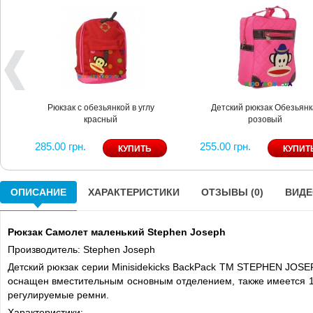
Рюкзак с обезьянкой в углу
Детский рюкзак Обезьянк
красный
розовый
285.00 грн.
255.00 грн.
ОПИСАНИЕ
ХАРАКТЕРИСТИКИ
ОТЗЫВЫ (0)
ВИДЕО
Рюкзак Самолет маленький Stephen Joseph
Производитель: Stephen Joseph
Детский рюкзак серии Minisidekicks BackPack ТМ STEPHEN JOSEP
оснащен вместительным основным отделением, также имеется 1
регулируемые ремни.
Характеристики: