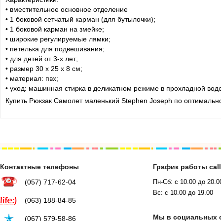
• вместительное основное отделение
• 1 боковой сетчатый карман (для бутылочки);
• 1 боковой карман на змейке;
• широкие регулируемые лямки;
• петелька для подвешивания;
• для детей от 3-х лет;
• размер 30 х 25 х 8 см;
• материал: пвх;
• уход: машинная стирка в деликатном режиме в прохладной воде
Купить Рюкзак Самолет маленький Stephen Joseph по оптимально
Контактные телефоны
График работы cal
(057) 717-62-04
Пн-Сб: с 10.00 до 20.0
Вс: с 10.00 до 19.00
(063) 188-84-85
Мы в социальных 
(067) 579-58-86