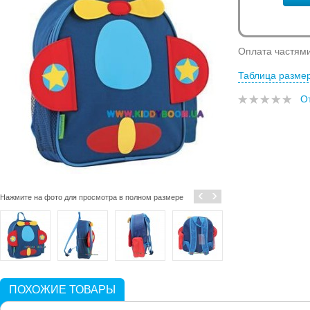
Оплата частям
Таблица разме
О
‹
›
Нажмите на фото для просмотра в полном размере
ПОХОЖИЕ ТОВАРЫ