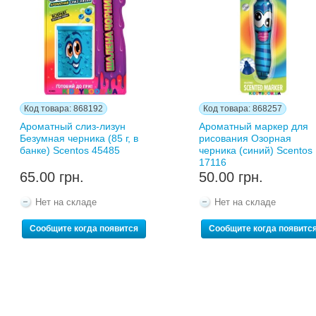
Код товара: 868192
Код товара: 868257
Ароматный слиз-лизун
Ароматный маркер для
Безумная черника (85 г, в
рисования Озорная
банке) Scentos 45485
черника (синий) Scentos
17116
65.00 грн.
50.00 грн.
Нет на складе
Нет на складе
Сообщите когда появится
Сообщите когда появитс