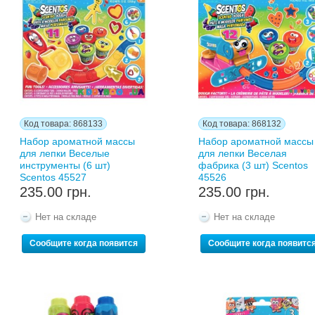
Код товара: 868133
Код товара: 868132
Набор ароматной массы
Набор ароматной массы
для лепки Веселые
для лепки Веселая
инструменты (6 шт)
фабрика (3 шт) Scentos
Scentos 45527
45526
235.00 грн.
235.00 грн.
Нет на складе
Нет на складе
Сообщите когда появится
Сообщите когда появитс