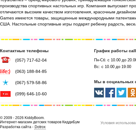
производства спортивных настольных игр. Компания выпускает пр
отличаются высоким качеством изготовления, красочным дизайном
Games имеются товары, защищенные международными патентами. 
США. Настольные спортивные игры подарят ребенку радость, вес
Контактные телефоны
График работы cal
(057) 717-62-04
Пн-Сб: с 10.00 до 20.0
Вс: с 10.00 до 19.00
(063) 188-84-85
Мы в социальных 
(067) 579-58-86
(099) 646-10-60
© 2009 - 2026 KiddyBoom.
Интернет-магазин детских товаров КиддиБум
Условия использова
Разработка сайта -
Dotrox