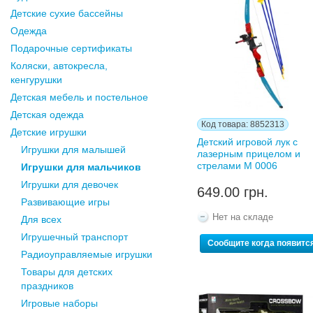
Детские сухие бассейны
Одежда
Подарочные сертификаты
Коляски, автокресла,
кенгурушки
Детская мебель и постельное
Детская одежда
Код товара: 8852313
Детские игрушки
Детский игровой лук с
Игрушки для малышей
лазерным прицелом и
стрелами M 0006
Игрушки для мальчиков
Игрушки для девочек
649.00 грн.
Развивающие игры
Нет на складе
Для всех
Игрушечный транспорт
Сообщите когда появитс
Радиоуправляемые игрушки
Товары для детских
праздников
Игровые наборы