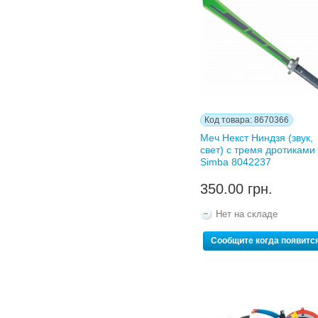
Код товара: 8670366
Меч Некст Ниндзя (звук,
свет) с тремя дротиками
Simba 8042237
350.00 грн.
Нет на складе
Сообщите когда появитс