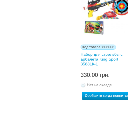
Код товара: 806006
Набор для стрельбы с
арбалета King Sport
35881К-1
330.00 грн.
Нет на складе
Сообщите когда появитс