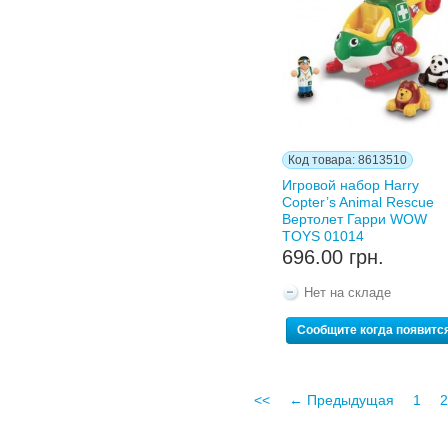
Код товара: 8613510
Игровой набор Harry
Copter’s Animal Rescue
Вертолет Гарри WOW
TOYS 01014
696.00 грн.
Нет на складе
Сообщите когда появитс
<<
← Предыдущая
1