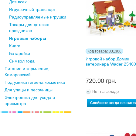
Для всех
Игрушечный транспорт
Радиоуправляемые игрушки
Товары для детских
праздников
Игровые наборы
Книги
Код товара: 831306
Батарейки
Игровой набор Домик
Символ года
ветеринара Wader 2546
Питание и кормление,
Комаровский
720.00 грн.
Подгузники гигиена косметика
Для улицы и песочницы
Нет на складе
Электроника для ухода и
Сообщите когда появитс
присмотра