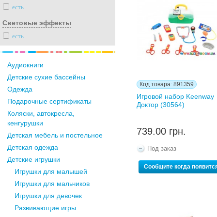
есть
Световые эффекты
есть
Аудиокниги
Детские сухие бассейны
Код товара: 891359
Одежда
Игровой набор Keenway
Подарочные сертификаты
Доктор (30564)
Коляски, автокресла,
кенгурушки
739.00 грн.
Детская мебель и постельное
Детская одежда
Под заказ
Детские игрушки
Сообщите когда появитс
Игрушки для малышей
Игрушки для мальчиков
Игрушки для девочек
Развивающие игры