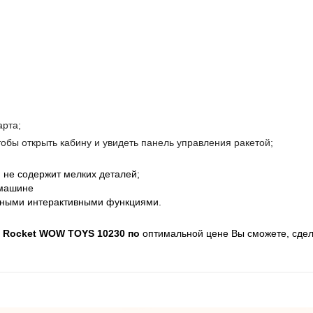
арта;
обы открыть кабину и увидеть панель управления ракетой;
, не содержит мелких деталей;
 машине
вными интерактивными функциями.
e Rocket WOW TOYS 10230 по
оптимальной цене Вы сможете, сдела