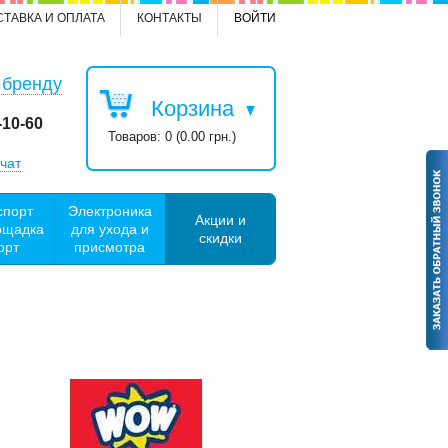
СТАВКА И ОПЛАТА
КОНТАКТЫ
ВОЙТИ
 бренду
Корзина
-10-60
Товаров: 0 (0.00 грн.)
чат
спорт
Электроника
Акции и
ощадка
для ухода и
скидки
орт
присмотра