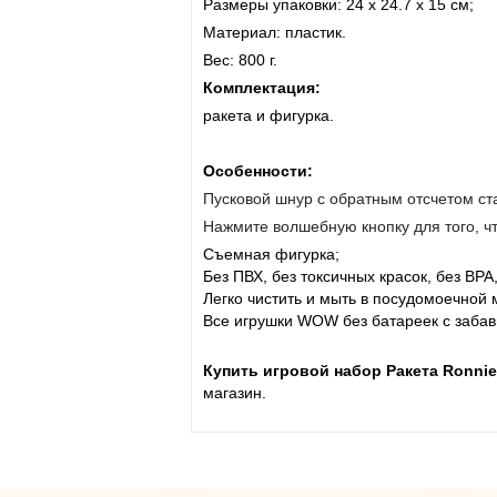
Размеры упаковки: 24 х 24.7 х 15 см;
Материал: пластик.
Вес: 800 г.
Комплектация:
ракета и фигурка.
Особенности:
Пусковой шнур с обратным отсчетом ст
Нажмите волшебную кнопку для того, чт
Съемная фигурка;
Без ПВХ, без токсичных красок, без BPA
Легко чистить и мыть в посудомоечной
Все игрушки WOW без батареек с заба
Купить игровой набор Ракета Ronni
магазин.