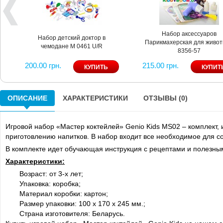
Набор аксессуаров
Набор детский доктор в
Парикмахерская для живо
чемодане M 0461 U/R
8356-57
200.00 грн.
215.00 грн.
ОПИСАНИЕ
ХАРАКТЕРИСТИКИ
ОТЗЫВЫ (0)
Игровой набор «Мастер коктейлей» Genio Kids MS02 – комплект
приготовлению напитков. В набор входит все необходимое для с
В комплекте идет обучающая инструкция с рецептами и полезны
Характеристики:
Возраст: от 3-х лет;
Упаковка: коробка;
Материал коробки: картон;
Размер упаковки: 100 х 170 х 245 мм.;
Страна изготовителя: Беларусь.