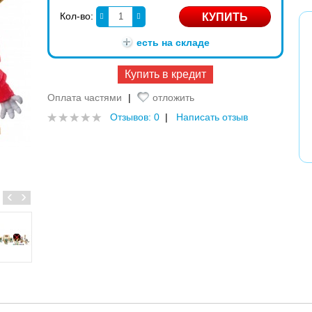
Кол-во:
есть на складе
Купить в кредит
Оплата частями
|
отложить
Отзывов: 0
|
Написать отзыв
‹
›