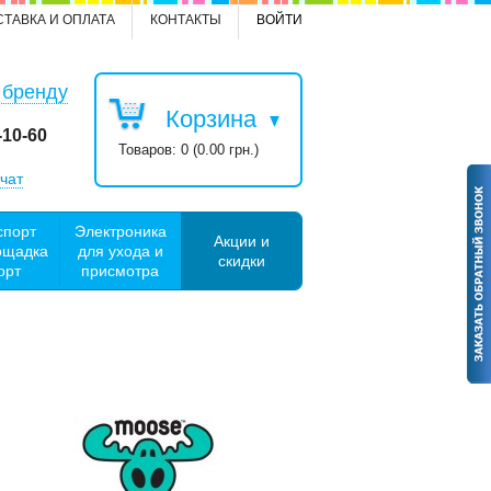
СТАВКА И ОПЛАТА
КОНТАКТЫ
ВОЙТИ
 бренду
Корзина
-10-60
Товаров: 0 (0.00 грн.)
чат
спорт
Электроника
Акции и
ощадка
для ухода и
скидки
орт
присмотра