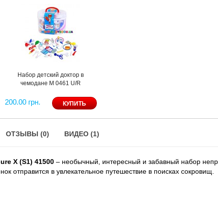
Набор детский доктор в
чемодане M 0461 U/R
200.00 грн.
ОТЗЫВЫ (0)
ВИДЕО (1)
re X (S1) 41500
– необычный, интересный и забавный набор неп
нок отправится в увлекательное путешествие в поисках сокровищ.