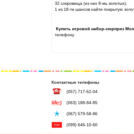
32 сокровища (из них 8-мь золотых);
1 из 18-ти шансов найти покрытую золо
Купить игровой набор-сюрприз Moos
телефону.
Контактные телефоны
(057) 717-62-04
(063) 188-84-85
(067) 579-58-86
(099) 646-10-60