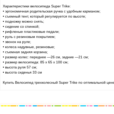
Характеристики велосипеда Super Trike:
• эргономичная родительская ручка с удобным карманом;
• съемный тент, который регулируется по высоте;
• подножку можно снять;
• сидение со спинкой;
• рифленые пластиковые педали;
• руль с резиновым покрытием;
• звонок на руле;
• колеса надувные, резиновые;
• съемная задняя корзина;
• размер колес: переднее —26 см, задние —21 см;
• размер велосипеда: 85 х 65 х 100 см;
• высота руля 57 см;
• высота сиденья 33 см
Купить Велосипед трехколесный Super Trike по оптимальной цене