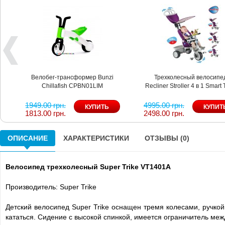
Велобег-трансформер Bunzi
Трехколесный велосипе
Chillafish CPBN01LIM
Recliner Stroller 4 в 1 Smart 
1949.00 грн.
4995.00 грн.
1813.00 грн.
2498.00 грн.
ОПИСАНИЕ
ХАРАКТЕРИСТИКИ
ОТЗЫВЫ (0)
Велосипед трехколесный Super Trike VT1401A
Производитель: Super Trike
Детский велосипед Super Trike оснащен тремя колесами, ручко
кататься. Сидение с высокой спинкой, имеется ограничитель ме