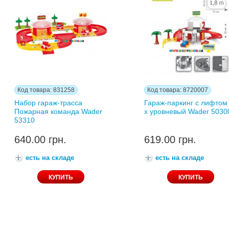
Код товара: 831258
Код товара: 8720007
Набор гараж-трасса
Гараж-паркинг с лифтом 
Пожарная команда Wader
х уровневый Wader 5030
53310
640.00 грн.
619.00 грн.
есть на складе
есть на складе