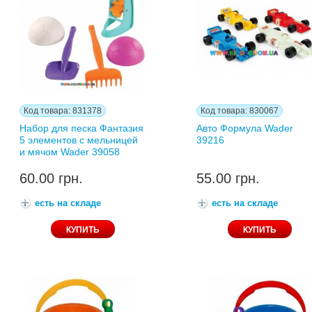
Код товара: 831378
Код товара: 830067
Набор для песка Фантазия
Авто Формула Wader
5 элементов с мельницей
39216
и мячом Wader 39058
60.00 грн.
55.00 грн.
есть на складе
есть на складе