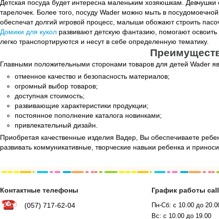
Детская посуда будет интересна маленьким хозяюшкам. Девчушки с
тарелочек. Более того, посуду Wader можно мыть в посудомоечной
обеспечат долгий игровой процесс, малыши обожают строить пасочк
Домики для кукол
развивают детскую фантазию, помогают освоить
легко транспортируются и несут в себе определенную тематику.
Преимуществ
Главными положительными сторонами товаров для детей Wader я
отменное качество и безопасность материалов;
огромный выбор товаров;
доступная стоимость;
развивающие характеристики продукции;
постоянное пополнение каталога новинками;
привлекательный дизайн.
Приобретая качественные изделия Вадер, Вы обеспечиваете ребен
развивать коммуникативные, творческие навыки ребенка и приносит
Контактные телефоны
График работы cal
(057) 717-62-04
Пн-Сб: с 10.00 до 20.0
Вс: с 10.00 до 19.00