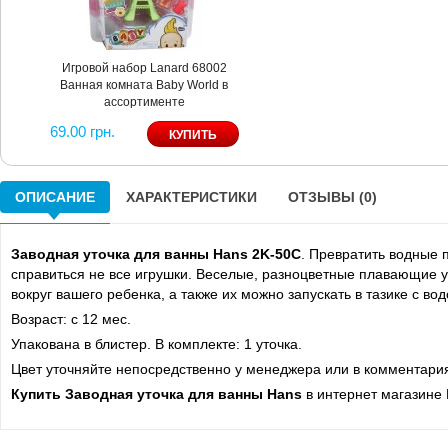
Игровой набор Lanard 68002
Ванная комната Baby World в
ассортименте
69.00 грн.
ОПИСАНИЕ
ХАРАКТЕРИСТИКИ
ОТЗЫВЫ (0)
Заводная уточка для ванны Hans 2K-50C
.
Превратить водные п
справиться не все игрушки. В
еселые, разноцветные плавающие ут
вокруг вашего ребенка, а также их можно запускать в тазике с вод
Возраст: с 12 мес.
Упакована в блистер. В комплекте: 1 уточка.
Цвет уточняйте непосредственно у менеджера или в комментариях
Купить Заводная уточка для ванны Hans
в интернет магазине 