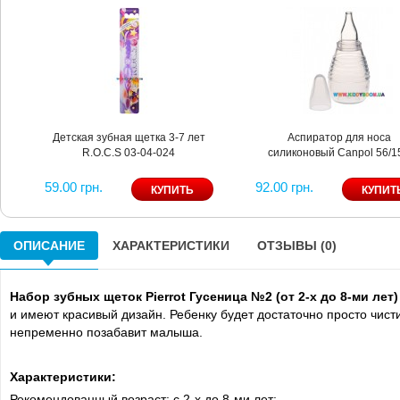
Детская зубная щетка 3-7 лет
Аспиратор для носа
R.O.C.S 03-04-024
силиконовый Canpol 56/1
59.00 грн.
92.00 грн.
ОПИСАНИЕ
ХАРАКТЕРИСТИКИ
ОТЗЫВЫ (0)
Набор зубных щеток Pierrot Гусеница №2 (от 2-х до 8-ми лет)
и имеют красивый дизайн. Ребенку будет достаточно просто чисти
непременно позабавит малыша.
Характеристики:
Рекомендованный возраст: с 2-х до 8-ми лет;