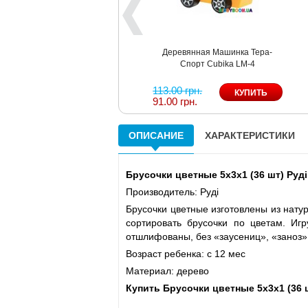
Деревянная Машинка Тера-
Спорт Cubika LM-4
113.00 грн.
91.00 грн.
ОПИСАНИЕ
ХАРАКТЕРИСТИКИ
Брусочки цветные 5х3х1 (36 шт) Руді
Производитель: Руді
Брусочки цветные изготовлены из нату
сортировать брусочки по цветам. Игр
отшлифованы, без «заусениц», «заноз» 
Возраст ребенка: с 12 мес
Материал: дерево
Купить Брусочки цветные 5х3х1 (36 