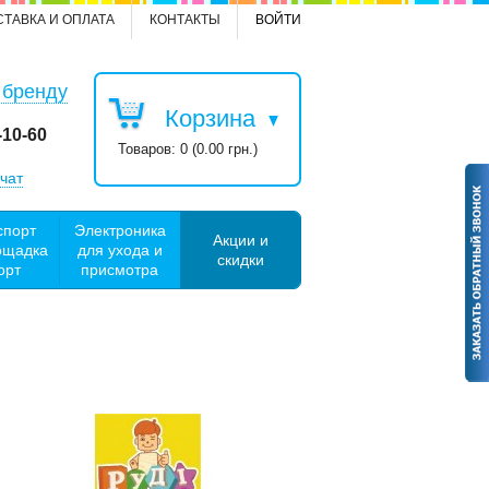
СТАВКА И ОПЛАТА
КОНТАКТЫ
ВОЙТИ
 бренду
Корзина
-10-60
Товаров: 0 (0.00 грн.)
чат
спорт
Электроника
Акции и
ощадка
для ухода и
скидки
орт
присмотра