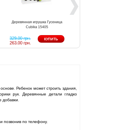
Деревянная игрушка Гусеница
Cubika 15405
329.00 грн.
263.00 грн.
основе. Ребенок может строить здания,
торики рук. Деревянные детали гладко
е добавки.
ли позвонив по телефону.