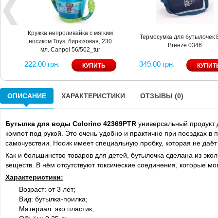
Кружка непроливайка с мягким
Термосумка для бутылочек 
носиком Toys, бирюзовая, 230
Breeze 0346
мл. Canpol 56/502_tur
222.00 грн.
349.00 грн.
ОПИСАНИЕ
ХАРАКТЕРИСТИКИ
ОТЗЫВЫ (0)
Бутылка для воды Colorino 42369PTR
универсальный продукт д
компот под рукой. Это очень удобно и практично при поездках в 
самочувствии. Носик имеет специальную пробку, которая не даёт
Как и большинство товаров для детей, бутылочка сделана из эк
веществ. В нём отсутствуют токсические соединения, которые мог
Характеристики:
Возраст: от 3 лет;
Вид: бутылка-поилка;
Материал: эко пластик;