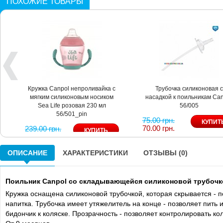
ПОХОЖИЕ ТОВАРЫ
Кружка Canpol непроливайка с
Трубочка силиконовая с
мягким силиконовым носиком
насадкой к поильникам Ca
Sea Life розовая 230 мл
56/005
56/501_pin
75.00 грн.
70.00 грн.
239.00 грн.
222.00 грн.
ОПИСАНИЕ
ХАРАКТЕРИСТИКИ
ОТЗЫВЫ (0)
Поильник Canpol со складывающейся силиконовой трубочко
Кружка оснащена силиконовой трубочкой, которая скрывается - п
напитка. Трубочка имеет утяжелитель на конце - позволяет пить
бидончик к коляске. Прозрачность - позволяет контролировать кол