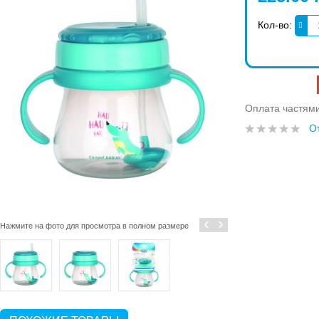
Кол-во:
Оплата частям
О
‹
›
Нажмите на фото для просмотра в полном размере