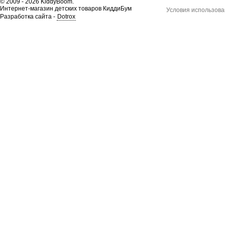
© 2009 - 2026 KiddyBoom.
Интернет-магазин детских товаров КиддиБум
Условия использова
Разработка сайта -
Dotrox