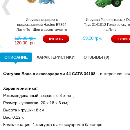
Игрушка-сюрприз с
Игрушка Герои в масках D
предсказанием Hasbro Е7894
Toys 3141012 Гекко со скут
Литл Пет Шоп в ассортименте
на Луне
129.00 грн.
99.00 грн.
120.00 грн.
ОПИСАНИЕ
ХАРАКТЕРИСТИКИ
ОТЗЫВЫ (0)
Фигурка Босс с аксессуарами 44 CATS 34108
– интересная, к
Характеристики:
Рекомендованный возраст: c 3-х лет;
Размеры упаковки: 20 х 18 х 3 см;
Высота игрушки: 8 см;
Вес: 0.12 кг.
Комплектация: 1 фигурка с аксессуаром в блистере.