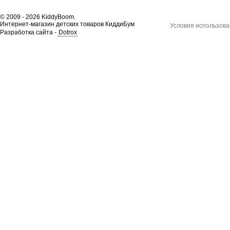
© 2009 - 2026 KiddyBoom.
Интернет-магазин детских товаров КиддиБум
Условия использова
Разработка сайта -
Dotrox