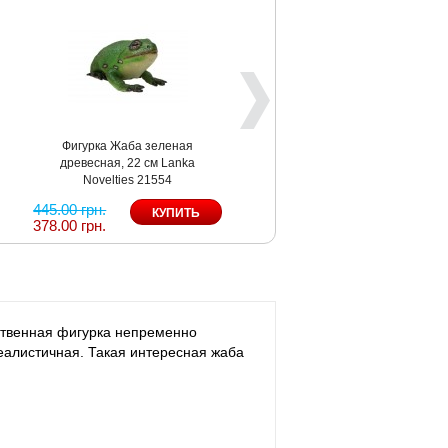
Фигурка Жаба зеленая
древесная, 22 см Lanka
Novelties 21554
445.00 грн.
378.00 грн.
ественная фигурка непременно
еалистичная. Такая интересная жаба