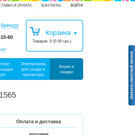
СТАВКА И ОПЛАТА
КОНТАКТЫ
ВОЙТИ
 бренду
Корзина
-10-60
Товаров: 0 (0.00 грн.)
чат
спорт
Электроника
Акции и
ощадка
для ухода и
скидки
орт
присмотра
21565
Оплата и доставка
доставка