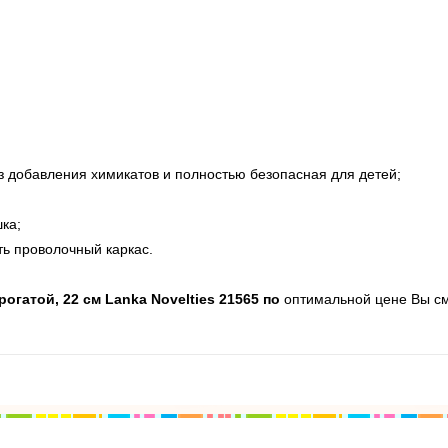
з добавления химикатов и полностью безопасная для детей;
ка;
ть проволочный каркас.
гатой, 22 см Lanka Novelties 21565 по
оптимальной цене Вы смо