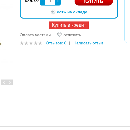
Кол-во:
есть на складе
Купить в кредит
Оплата частями
|
отложить
Отзывов: 0
|
Написать отзыв
‹
›