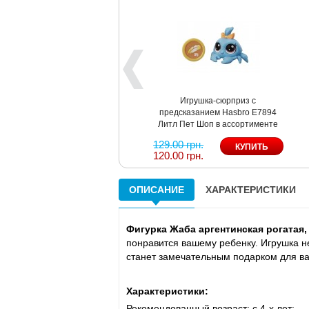
Игрушка-сюрприз с
предсказанием Hasbro Е7894
Литл Пет Шоп в ассортименте
129.00 грн.
120.00 грн.
ОПИСАНИЕ
ХАРАКТЕРИСТИКИ
Фигурка Жаба аргентинская рогатая, 
понравится вашему ребенку. Игрушка н
станет замечательным подарком для ва
Характеристики:
Рекомендованный возраст: c 4-х лет;