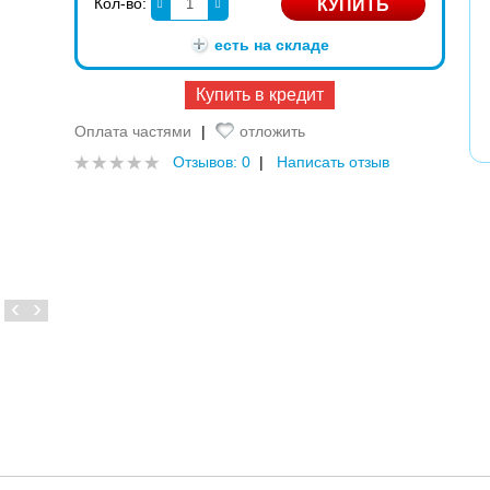
Кол-во:
есть на складе
Купить в кредит
Оплата частями
|
отложить
Отзывов: 0
|
Написать отзыв
‹
›