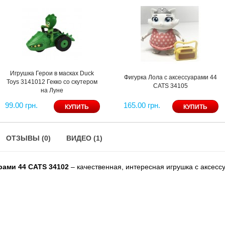
Игрушка Герои в масках Duck
Фигурка Лола с аксессуарами 44
Toys 3141012 Гекко со скутером
CATS 34105
на Луне
99.00 грн.
165.00 грн.
ОТЗЫВЫ (0)
ВИДЕО (1)
рами 44 CATS 34102
– качественная, интересная игрушка с аксес