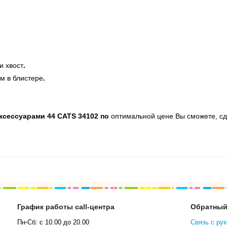
и хвост
.
ом в блистере
.
ксессуарами 44 CATS 34102 по
оптимальной цене Вы сможете, сде
График работы call-центра
Обратный
Пн-Сб: с 10.00 до 20.00
Связь с ру