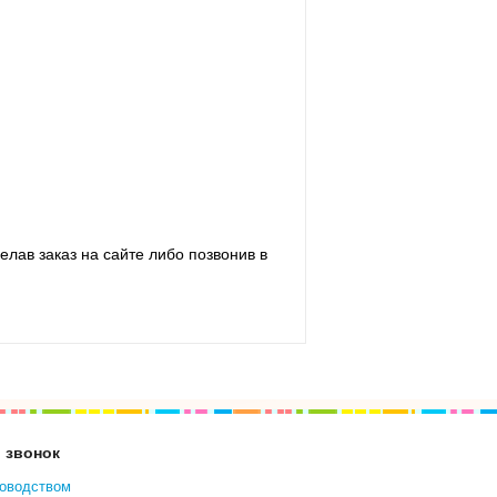
лав заказ на сайте либо позвонив в
 звонок
ководством