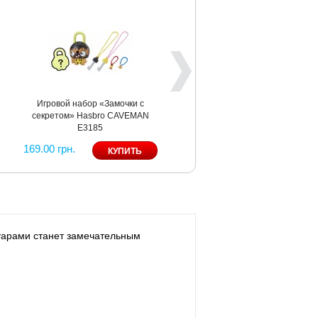
Игровой набор «Замочки с
секретом» Hasbro CAVEMAN
Е3185
169.00 грн.
суарами станет замечательным