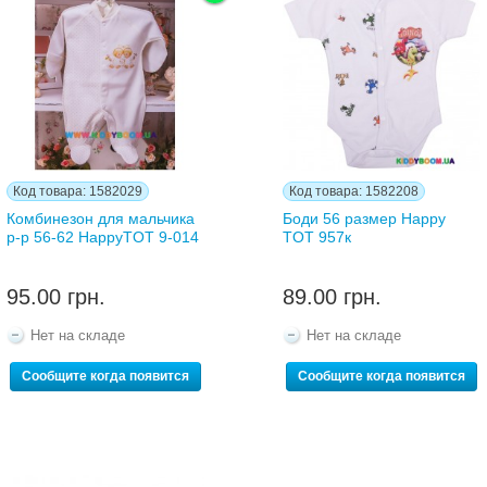
Код товара: 1582029
Код товара: 1582208
Комбинезон для мальчика
Боди 56 размер Happy
р-р 56-62 HappyTOT 9-014
TOT 957к
95.00 грн.
89.00 грн.
Нет на складе
Нет на складе
Сообщите когда появится
Сообщите когда появится