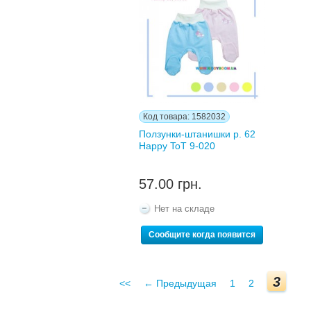
Код товара: 1582032
Ползунки-штанишки р. 62
Happy ToT 9-020
57.00 грн.
Нет на складе
Сообщите когда появится
3
<<
← Предыдущая
1
2