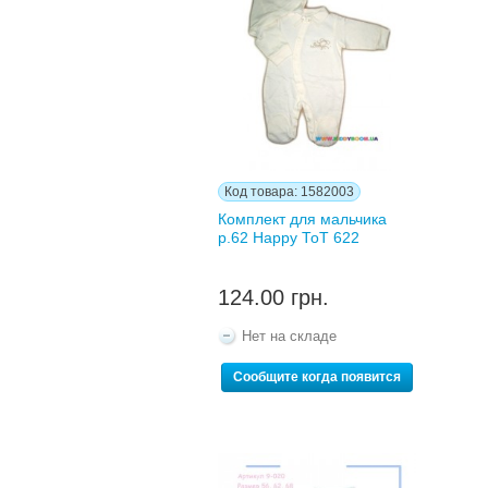
Код товара: 1582003
Комплект для мальчика
р.62 Нарру ТоТ 622
124.00 грн.
Нет на складе
Сообщите когда появится