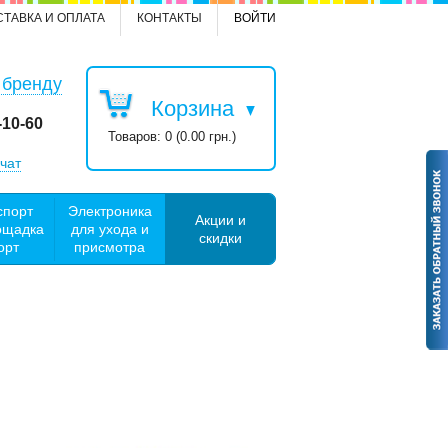
СТАВКА И ОПЛАТА
КОНТАКТЫ
ВОЙТИ
 бренду
Корзина
-10-60
Товаров: 0 (0.00 грн.)
чат
спорт
Электроника
Акции и
ощадка
для ухода и
скидки
орт
присмотра