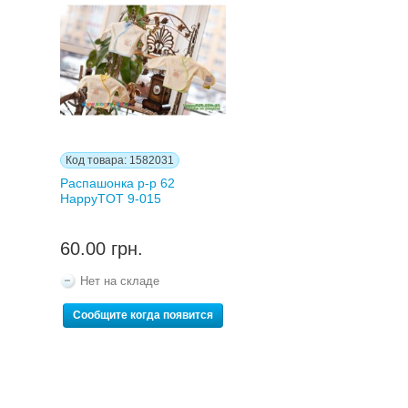
Код товара: 1582031
Распашонка р-р 62
HappyTOT 9-015
60.00 грн.
Нет на складе
Сообщите когда появится