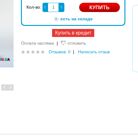
Кол-во:
есть на складе
Купить в кредит
Оплата частями
|
отложить
Отзывов: 0
|
Написать отзыв
‹
›