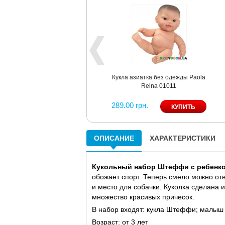
Кукла азиатка без одежды Paola
Reina 01011
289.00 грн.
ОПИСАНИЕ
ХАРАКТЕРИСТИКИ
Кукольный набор Штеффи с ребенком 
обожает спорт. Теперь смело можно от
и место для собачки. Куколка сделана 
множество красивых причесок.
В набор входят: кукла Штеффи; малыш 
Возраст: от 3 лет