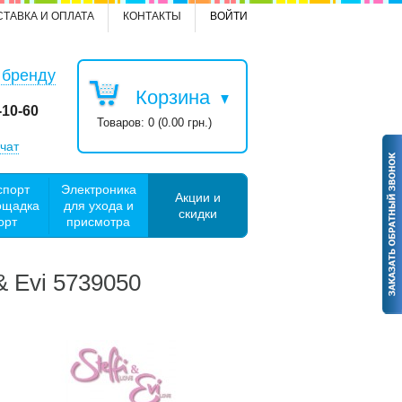
СТАВКА И ОПЛАТА
КОНТАКТЫ
ВОЙТИ
 бренду
Корзина
-10-60
Товаров: 0 (0.00 грн.)
чат
спорт
Электроника
Акции и
ощадка
для ухода и
скидки
орт
присмотра
& Evi 5739050