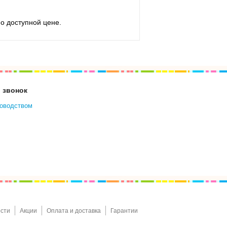
о доступной цене.
 звонок
ководством
сти
Акции
Оплата и доставка
Гарантии