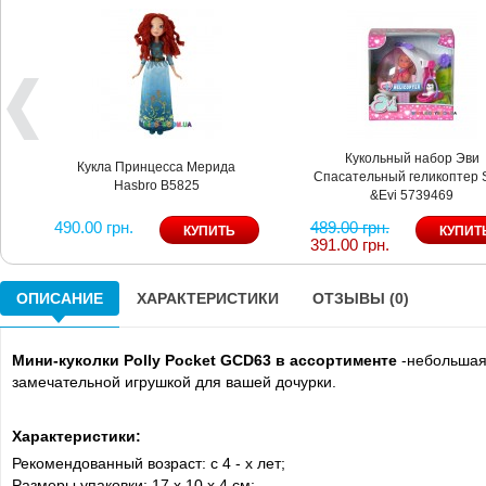
Кукольный набор Эви
Кукла Принцесса Мерида
Спасательный геликоптер St
Hasbro B5825
&Evi 5739469
490.00 грн.
489.00 грн.
391.00 грн.
ОПИСАНИЕ
ХАРАКТЕРИСТИКИ
ОТЗЫВЫ (0)
Мини-куколки Polly Pocket GCD63 в ассортименте
-небольшая
замечательной игрушкой для вашей дочурки.
Характеристики:
Рекомендованный возраст: с 4 - х лет;
Размеры упаковки: 17 х 10 х 4 см;