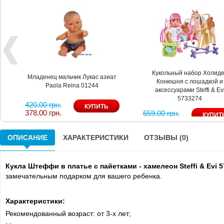
Кукольный набор Холид
Младенец мальчик Лукас азиат
Конюшня с лошадкой и
Paola Reina 01244
аксессуарами Steffi & Ev
5733274
420.00 грн.
378.00 грн.
659.00 грн.
527.00 грн.
ОПИСАНИЕ
ХАРАКТЕРИСТИКИ
ОТЗЫВЫ (0)
Кукла Штеффи в платье с пайетками - хамелеон Steffi & Evi 
замечательным подарком для вашего ребенка.
Характеристики:
Рекомендованный возраст: от 3-х лет;