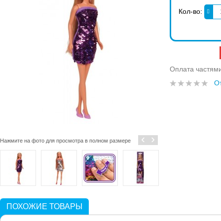
Кол-во:
Оплата частям
О
‹
›
Нажмите на фото для просмотра в полном размере
ПОХОЖИЕ ТОВАРЫ