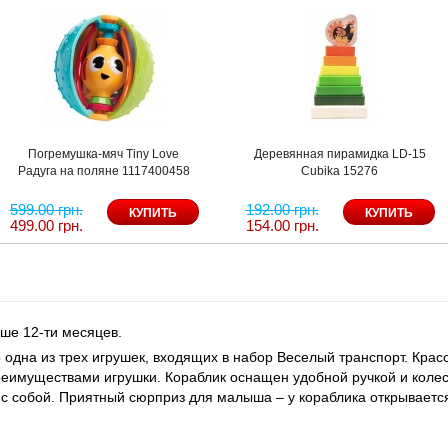
Погремушка-мяч Tiny Love
Деревянная пирамидка LD-15
Радуга на поляне 1117400458
Cubika 15276
599.00 грн.
192.00 грн.
499.00 грн.
154.00 грн.
ше 12-ти месяцев.
о одна из трех игрушек, входящих в набор Веселый транспорт. Кра
реимуществами игрушки. Кораблик оснащен удобной ручкой и коле
 с собой. Приятный сюрприз для малыша – у кораблика открываетс