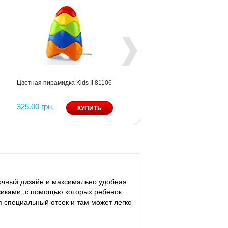
Цветная пирамидка Kids II 81106
325.00 грн.
сочный дизайн и максимально удобная
сиками, с помощью которых ребенок
я специальный отсек и там может легко