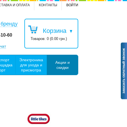
СТАВКА И ОПЛАТА
КОНТАКТЫ
ВОЙТИ
 бренду
Корзина
-10-60
Товаров: 0 (0.00 грн.)
чат
спорт
Электроника
Акции и
ощадка
для ухода и
скидки
орт
присмотра