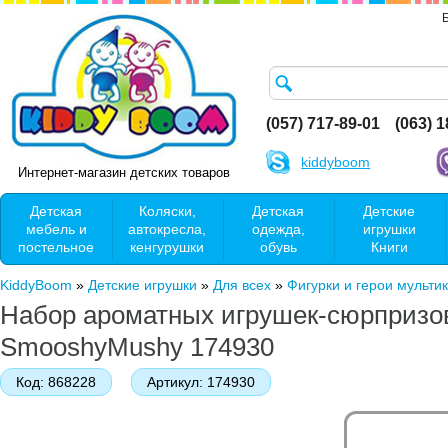
(057) 717-89-01
(063) 
kiddyboom
Интернет-магазин детских товаров
Детская
Коляски,
Детская
Детские
мебель и
автокресла,
одежда,
игрушки
постельное
кенгурушки
обувь
Книги
KiddyBoom
»
Детские игрушки
»
Для всех
»
Фигурки и герои мульти
Набор ароматных игрушек-сюрпризо
SmooshyMushy 174930
Код:
868228
Артикул:
174930