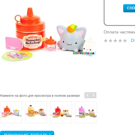
СОО
Оплата частям
О
‹
›
Нажмите на фото для просмотра в полном размере