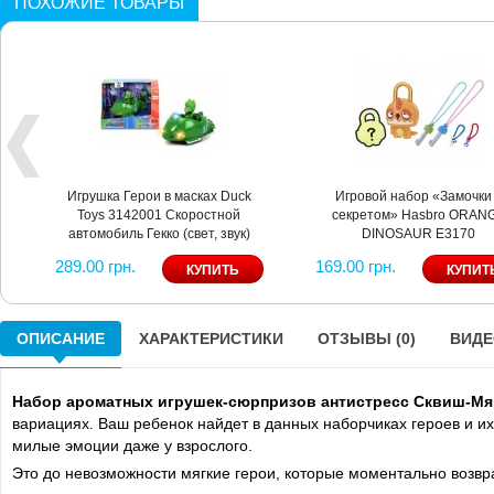
ПОХОЖИЕ ТОВАРЫ
Игрушка Герои в масках Duck
Игровой набор «Замочки
Toys 3142001 Скоростной
секретом» Hasbro ORAN
автомобиль Гекко (свет, звук)
DINOSAUR Е3170
289.00 грн.
169.00 грн.
ОПИСАНИЕ
ХАРАКТЕРИСТИКИ
ОТЗЫВЫ (0)
ВИДЕО
Набор ароматных игрушек-сюрпризов антистресс Сквиш-М
вариациях. Ваш ребенок найдет в данных наборчиках героев и и
милые эмоции даже у взрослого.
Это до невозможности мягкие герои, которые моментально возв