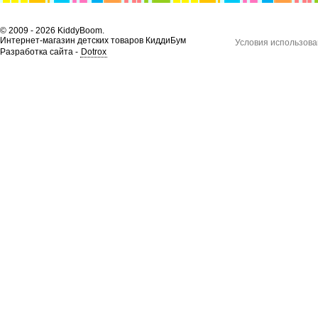
© 2009 - 2026 KiddyBoom.
Интернет-магазин детских товаров КиддиБум
Условия использова
Разработка сайта -
Dotrox