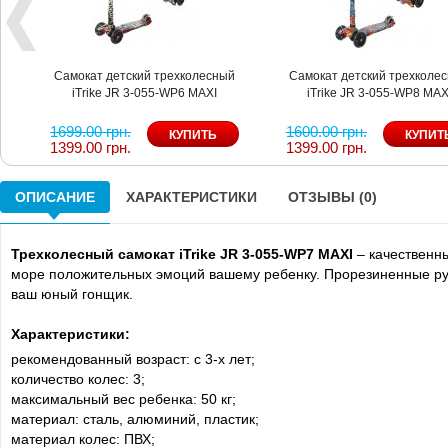
Самокат детский трехколесный
Самокат детский трехколе
iTrike JR 3-055-WP6 MAXI
iTrike JR 3-055-WP8 MAX
1699.00 грн.
1600.00 грн.
1399.00 грн.
1399.00 грн.
ОПИСАНИЕ
ХАРАКТЕРИСТИКИ
ОТЗЫВЫ (0)
Трехколесный самокат iTrike JR 3-055-WP7 MAXI
– качественн
море положительных эмоций вашему ребенку. Прорезиненные руч
ваш юный гонщик.
Характеристики:
рекомендованный возраст: с 3-х лет;
количество колес: 3;
максимальный вес ребенка: 50 кг;
материал: сталь, алюминий, пластик;
материал колес: ПВХ;