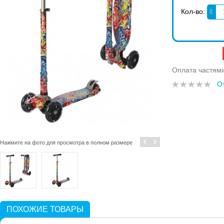
Кол-во:
Оплата частям
О
‹
›
Нажмите на фото для просмотра в полном размере
ПОХОЖИЕ ТОВАРЫ