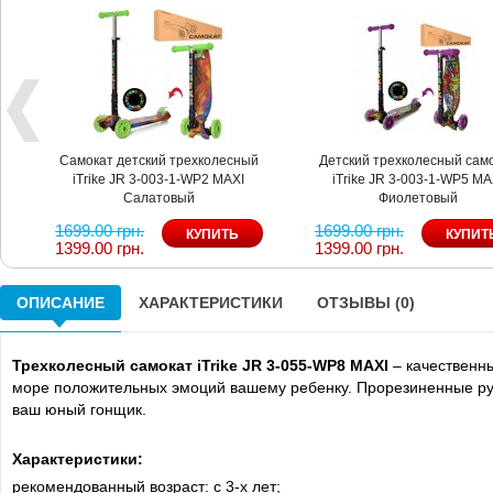
Самокат детский трехколесный
Детский трехколесный сам
iTrike JR 3-003-1-WP2 MAXI
iTrike JR 3-003-1-WP5 MA
Салатовый
Фиолетовый
1699.00 грн.
1699.00 грн.
1399.00 грн.
1399.00 грн.
ОПИСАНИЕ
ХАРАКТЕРИСТИКИ
ОТЗЫВЫ (0)
Трехколесный самокат iTrike JR 3-055-WP8 MAXI
– качественны
море положительных эмоций вашему ребенку. Прорезиненные руч
ваш юный гонщик.
Характеристики:
рекомендованный возраст: с 3-х лет;