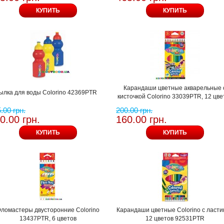
КУПИТЬ
КУПИТЬ
Карандаши цветные акварельные 
ылка для воды Colorino 42369PTR
кисточкой Colorino 33039PTR, 12 цве
.00 грн.
200.00 грн.
0.00 грн.
160.00 грн.
КУПИТЬ
КУПИТЬ
ломастеры двусторонние Colorino
Карандаши цветные Colorino с ласти
13437PTR, 6 цветов
12 цветов 92531PTR