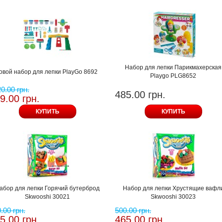
Набор для лепки Парикмахерская
овой набор для лепки PlayGo 8692
Playgo PLG8652
0.00 грн.
485.00 грн.
9.00 грн.
КУПИТЬ
КУПИТЬ
абор для лепки Горячий бутерброд
Набор для лепки Хрустящие вафл
Skwooshi 30021
Skwooshi 30023
.00 грн.
500.00 грн.
5.00 грн.
465.00 грн.