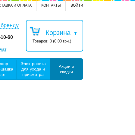
СТАВКА И ОПЛАТА
КОНТАКТЫ
ВОЙТИ
 бренду
Корзина
-10-60
Товаров: 0 (0.00 грн.)
чат
спорт
Электроника
Акции и
ощадка
для ухода и
скидки
орт
присмотра