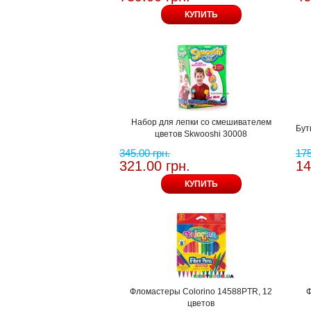
КУПИТЬ
Набор для лепки со смешивателем
Бут
цветов Skwooshi 30008
345.00 грн.
175
321.00 грн.
14
КУПИТЬ
Фломастеры Colorino 14588PTR, 12
Ф
цветов