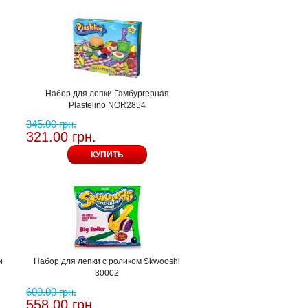
Набор для лепки Гамбургерная
Plastelino NOR2854
345.00 грн.
321.00 грн.
КУПИТЬ
и
Набор для лепки с роликом Skwooshi
30002
600.00 грн.
558.00 грн.