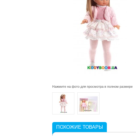
Нажмите на фото для просмотра в полном размере
ПОХОЖИЕ ТОВАРЫ