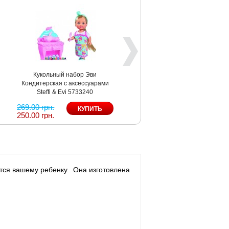
Кукольный набор Эви
Кондитерская с аксессуарами
Steffi & Evi 5733240
269.00 грн.
250.00 грн.
тся вашему ребенку. Она изготовлена