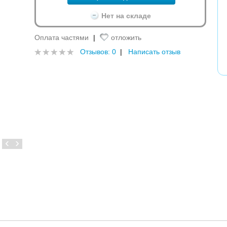
Нет на складе
Оплата частями
|
отложить
Отзывов: 0
|
Написать отзыв
‹
›