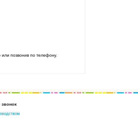
е или позвонив по телефону.
 звонок
ководством