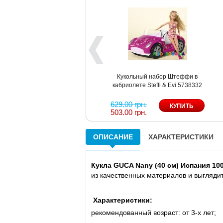
Кукольный набор Штеффи в
кабриолете Steffi & Evi 5738332
629.00 грн.
503.00 грн.
ОПИСАНИЕ
ХАРАКТЕРИСТИКИ
Кукла GUCA Nany (40 см) Испания 10
из качественных материалов и выгляди
Характеристики:
рекомендованный возраст: от 3-х лет;