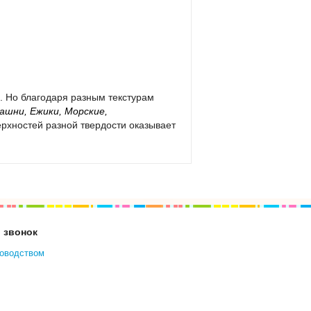
. Но благодаря разным текстурам
ашни, Ежики, Морские,
рхностей разной твердости оказывает
 звонок
ководством