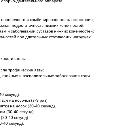
 опорно-двигательного аппарата.
 поперечного и комбинированного плоскостопия;
енозная недостаточность нижних конечностей;
авм и заболеваний суставов нижних конечностей;
чностей при длительных статических нагрузках.
хности стопы;
исле трофические язвы;
а, гнойные и воспалительные заболевания кожи.
40 секунд).
ься на носочки (7-9 раз).
ятки на носок (30-40 секунд).
ом (30-40 секунд).
(30-40 секунд).
0-40 секунд).