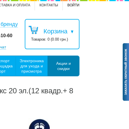
СТАВКА И ОПЛАТА
КОНТАКТЫ
ВОЙТИ
 бренду
Корзина
-10-60
Товаров: 0 (0.00 грн.)
чат
спорт
Электроника
Акции и
ощадка
для ухода и
скидки
орт
присмотра
 20 эл.(12 квадр.+ 8