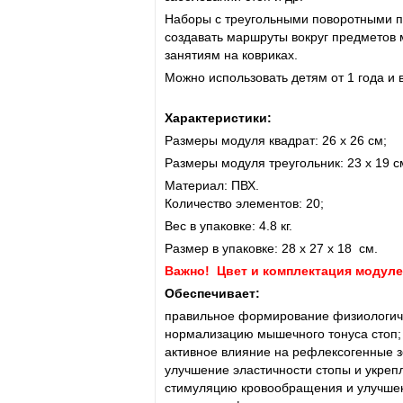
Наборы с треугольными поворотными па
создавать маршруты вокруг предметов м
занятиям на ковриках.
Можно использовать детям от 1 года и 
Характеристики:
Размеры модуля квадрат: 26 х 26 см;
Размеры модуля треугольник: 23 х 19 с
Материал: ПВХ.
Количество элементов: 20;
Вес в упаковке: 4.8 кг.
Размер в упаковке: 28 х 27 х 18 см.
Важно! Цвет и комплектация модуле
Обеспечивает:
правильное формирование физиологичес
нормализацию мышечного тонуса стоп;
активное влияние на рефлексогенные з
улучшение эластичности стопы и укреп
стимуляцию кровообращения и улучшен