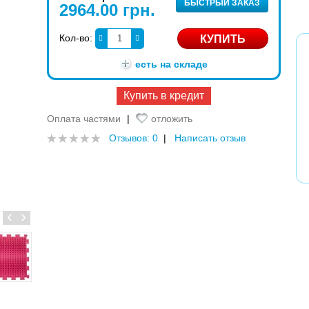
БЫСТРЫЙ ЗАКАЗ
2964.00 грн.
Кол-во:
есть на складе
Купить в кредит
Оплата частями
|
отложить
Отзывов: 0
|
Написать отзыв
‹
›