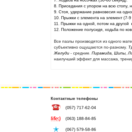
8. Приседания с упором на всю стопу, н
9. Стоя, удержание равновесия на одной
10. Прыжки с элемента на элемент (7-9 
11. Прыжки на одной, потом на другой н
12. Положение полусидя, ходьба по ковр
Все пазлы производятся из одного мат
субъективно ощущаются по-разному.
Т
Желуди
- средние
.
Пирамида, Шипы, Л
наилучший эффект для массажа, тренир
Контактные телефоны
(057) 717-62-04
(063) 188-84-85
(067) 579-58-86