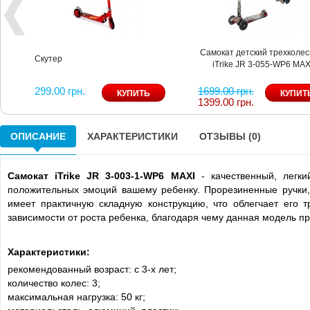
Самокат детский трехколе
Скутер
iTrike JR 3-055-WP6 MAX
299.00 грн.
1699.00 грн.
1399.00 грн.
ОПИСАНИЕ
ХАРАКТЕРИСТИКИ
ОТЗЫВЫ (0)
Самокат iTrike JR 3-003-1-WP6 MAXI
- качественный, легки
положительных эмоций вашему ребенку. Прорезиненные ручки,
имеет практичную складную конструкцию, что облегчает его т
зависимости от роста ребенка, благодаря чему данная модель п
Характеристики:
рекомендованный возраст: с 3-х лет;
количество колес: 3;
максимальная нагрузка: 50 кг;