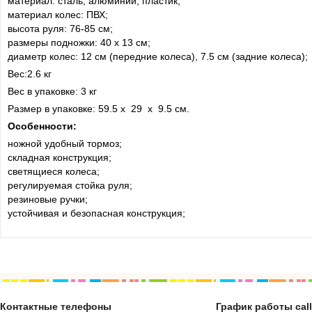
материал: сталь, алюминий, пластик;
материал колес: ПВХ;
высота руля: 76-85 см;
размеры подножки: 40 х 13 см;
диаметр колес: 12 см (передние колеса), 7.5 см (задние колеса);
Вес:2.6 кг
Вес в упаковке: 3 кг
Размер в упаковке: 59.5 х 29 х 9.5 см.
Особенности:
ножной удобный тормоз;
складная конструкция;
светящиеся колеса;
регулируемая стойка руля;
резиновые ручки;
устойчивая и безопасная конструкция;
Контактные телефоны
График работы cal