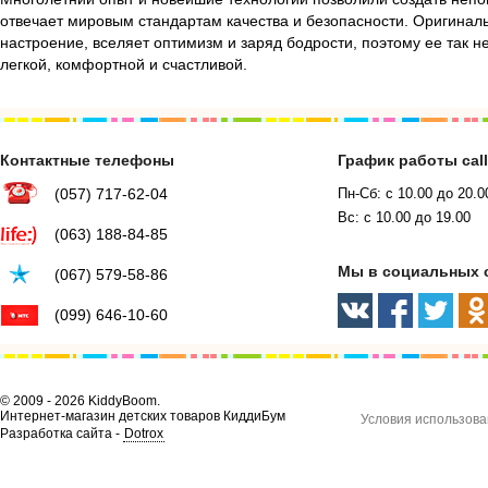
отвечает мировым стандартам качества и безопасности. Оригинал
настроение, вселяет оптимизм и заряд бодрости, поэтому ее так н
легкой, комфортной и счастливой.
Контактные телефоны
График работы cal
(057) 717-62-04
Пн-Сб: с 10.00 до 20.0
Вс: с 10.00 до 19.00
(063) 188-84-85
Мы в социальных 
(067) 579-58-86
(099) 646-10-60
© 2009 - 2026 KiddyBoom.
Интернет-магазин детских товаров КиддиБум
Условия использова
Разработка сайта -
Dotrox