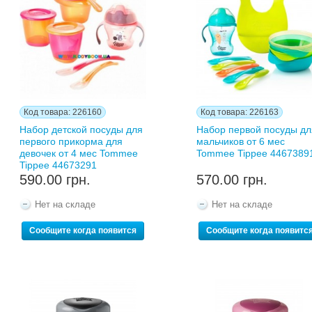
Код товара: 226160
Код товара: 226163
Набор детской посуды для
Набор первой посуды дл
первого прикорма для
мальчиков от 6 мес
девочек от 4 мес Tommee
Tommee Tippee 4467389
Tippee 44673291
590.00 грн.
570.00 грн.
Нет на складе
Нет на складе
Сообщите когда появится
Сообщите когда появитс