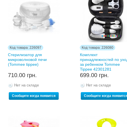
Код товара: 226097
Код товара: 226080
Стерилизатор для
Комплект
микроволновой печи
принадлежностей по ухо
(Tommee tippee)
за ребенком Tommee
Tippee 42301281
710.00 грн.
699.00 грн.
Нет на складе
Нет на складе
Сообщите когда появится
Сообщите когда появитс