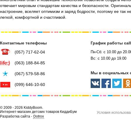
отвечает мировым стандартам качества и безопасности. Оригинал
настроение, вселяет оптимизм и заряд бодрости, поэтому ее так н
легкой, комфортной и счастливой.
Контактные телефоны
График работы cal
(057) 717-62-04
Пн-Сб: с 10.00 до 20.0
Вс: с 10.00 до 19.00
(063) 188-84-85
Мы в социальных 
(067) 579-58-86
(099) 646-10-60
© 2009 - 2026 KiddyBoom.
Интернет-магазин детских товаров КиддиБум
Условия использова
Разработка сайта -
Dotrox