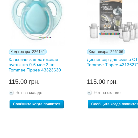
Код товара: 226141
Код товара: 226106
Классическая латексная
Диспенсер для смеси C
пустышка 0-6 мес 2 шт.
Tommee Tippee 4313627
Tommee Tippee 43323630
115.00 грн.
115.00 грн.
Нет на складе
Нет на складе
Сообщите когда появится
Сообщите когда появитс