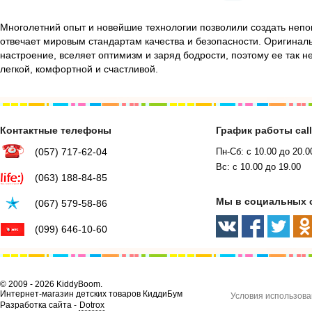
Многолетний опыт и новейшие технологии позволили создать непо
отвечает мировым стандартам качества и безопасности. Оригинал
настроение, вселяет оптимизм и заряд бодрости, поэтому ее так н
легкой, комфортной и счастливой.
Контактные телефоны
График работы cal
(057) 717-62-04
Пн-Сб: с 10.00 до 20.0
Вс: с 10.00 до 19.00
(063) 188-84-85
Мы в социальных 
(067) 579-58-86
(099) 646-10-60
© 2009 - 2026 KiddyBoom.
Интернет-магазин детских товаров КиддиБум
Условия использова
Разработка сайта -
Dotrox