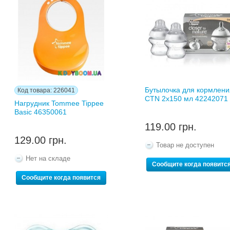
Бутылочка для кормлени
Код товара: 226041
CTN 2х150 мл 42242071
Нагрудник Tommee Tippee
Basic 46350061
119.00 грн.
129.00 грн.
Товар не доступен
Нет на складе
Сообщите когда появитс
Сообщите когда появится